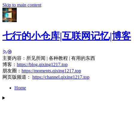
Skip to main content
七行的小仓库|互联网记忆|博客
主要内容：所见所闻 | 各种教程 | 有用的东西
博客：
https://blog.qixing1217.top
朋友圈：
https://moments.qixing1217.top
网页版频道：
https://channel.qixing1217.top
Home