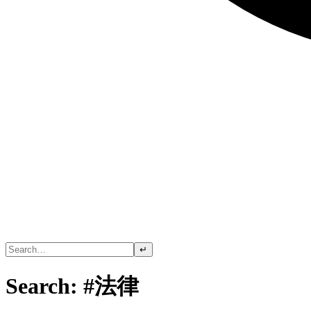
↵
Search: #法律