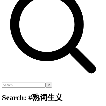
↵
Search: #熟词生义