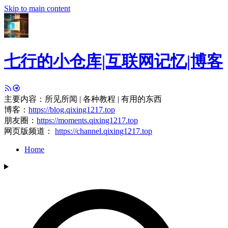
Skip to main content
七行的小仓库|互联网记忆|博客
主要内容：所见所闻 | 各种教程 | 有用的东西
博客：
https://blog.qixing1217.top
朋友圈：
https://moments.qixing1217.top
网页版频道：
https://channel.qixing1217.top
Home