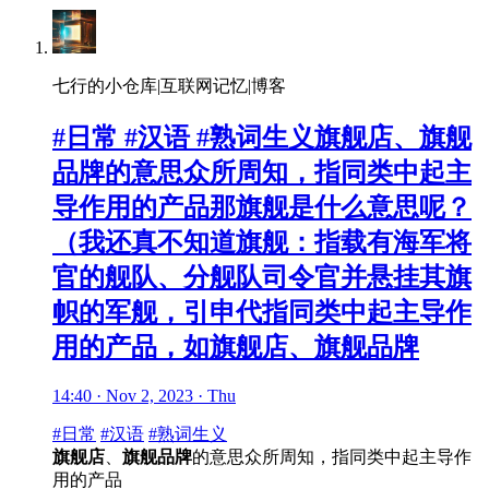
七行的小仓库|互联网记忆|博客
#日常 #汉语 #熟词生义旗舰店、旗舰
品牌的意思众所周知，指同类中起主
导作用的产品那旗舰是什么意思呢？
（我还真不知道旗舰：指载有海军将
官的舰队、分舰队司令官并悬挂其旗
帜的军舰，引申代指同类中起主导作
用的产品，如旗舰店、旗舰品牌
14:40 · Nov 2, 2023 · Thu
#日常
#汉语
#熟词生义
旗舰店
、
旗舰品牌
的意思众所周知，指同类中起主导作
用的产品