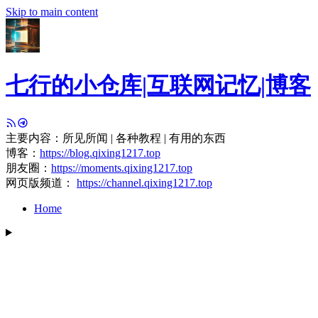
Skip to main content
七行的小仓库|互联网记忆|博客
主要内容：所见所闻 | 各种教程 | 有用的东西
博客：
https://blog.qixing1217.top
朋友圈：
https://moments.qixing1217.top
网页版频道：
https://channel.qixing1217.top
Home