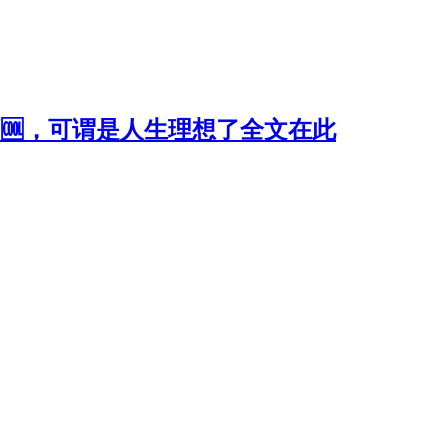
酷啊🆒，可谓是人生理想了全文在此