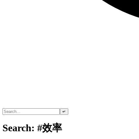
↵
Search: #效率