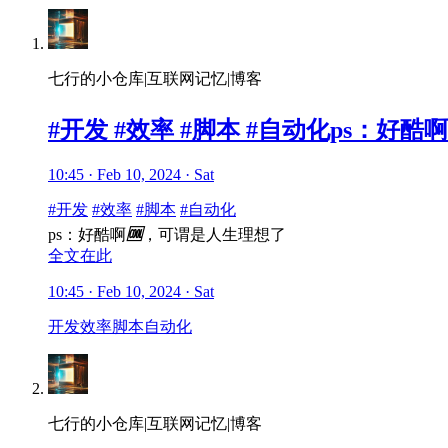
七行的小仓库|互联网记忆|博客
#开发 #效率 #脚本 #自动化ps：好
10:45 · Feb 10, 2024 · Sat
#开发
#效率
#脚本
#自动化
ps：好酷啊
🆒
，可谓是人生理想了
全文在此
10:45 · Feb 10, 2024 · Sat
开发
效率
脚本
自动化
七行的小仓库|互联网记忆|博客