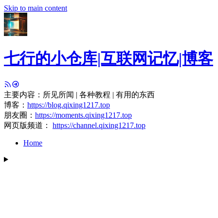
Skip to main content
七行的小仓库|互联网记忆|博客
主要内容：所见所闻 | 各种教程 | 有用的东西
博客：
https://blog.qixing1217.top
朋友圈：
https://moments.qixing1217.top
网页版频道：
https://channel.qixing1217.top
Home