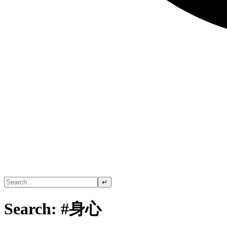
↵
Search: #身心