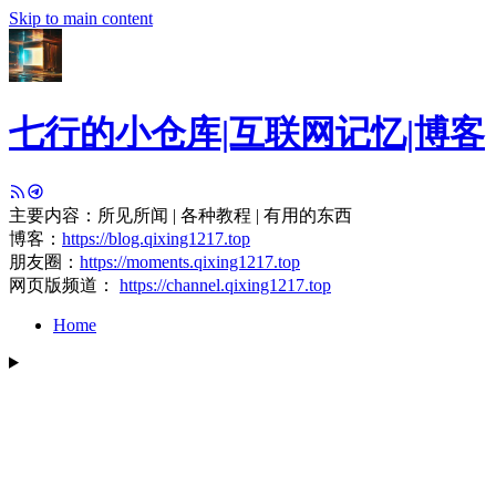
Skip to main content
七行的小仓库|互联网记忆|博客
主要内容：所见所闻 | 各种教程 | 有用的东西
博客：
https://blog.qixing1217.top
朋友圈：
https://moments.qixing1217.top
网页版频道：
https://channel.qixing1217.top
Home