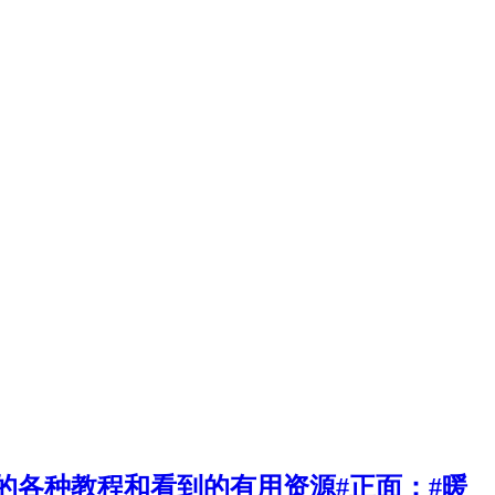
各种教程和看到的有用资源#正面：#暖