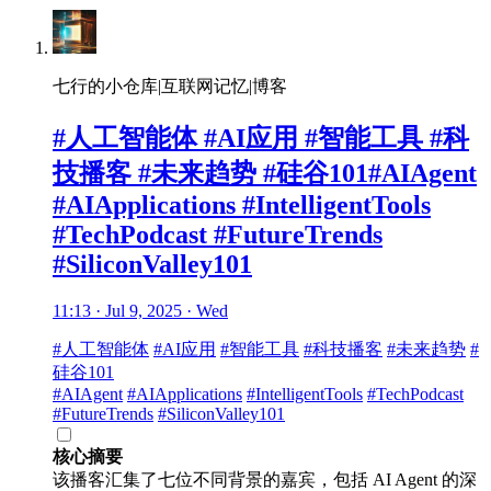
七行的小仓库|互联网记忆|博客
#人工智能体 #AI应用 #智能工具 #科
技播客 #未来趋势 #硅谷101#AIAgent
#AIApplications #IntelligentTools
#TechPodcast #FutureTrends
#SiliconValley101
11:13 · Jul 9, 2025 · Wed
#人工智能体
#AI应用
#智能工具
#科技播客
#未来趋势
#
硅谷101
#AIAgent
#AIApplications
#IntelligentTools
#TechPodcast
#FutureTrends
#SiliconValley101
核心摘要
该播客汇集了七位不同背景的嘉宾，包括 AI Agent 的深