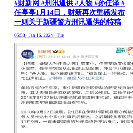
#财新网 #刑讯逼供 #人物 #孙任泽 #
任亭亭1月14日，财新再次重磅发布
一则关于新疆警方刑讯逼供的特稿
05:58 · Jan 16, 2024 · Tue