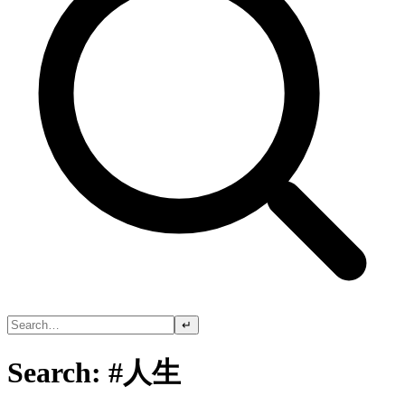
↵
Search: #人生