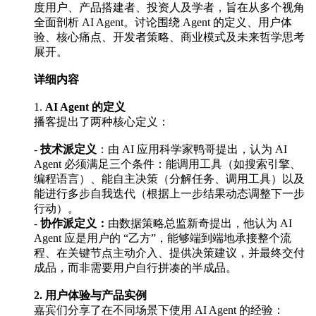
度用户、产品搭建者、投资人及学者，旨在从多个视角
全面剖析 AI Agent。讨论围绕 Agent 的定义、用户体
验、核心痛点、开发者策略、商业模式及未来哲学思考
展开。
详细内容
1.
AI Agent 的定义
播客提出了两种核心定义：
-
技术派定义
：由 AI 应用科学家鸭哥提出，认为 AI
Agent 必须满足三个条件：能调用工具（如搜索引擎、
编程语言）、能自主决策（分解任务、调用工具）以及
能进行多步自我迭代（根据上一步结果动态调整下一步
行动）。
-
协作派定义：
由数据策略总监新奇提出，他认为 AI
Agent 应是用户的 “乙方”，能够端到端地承接整个流
程、在关键节点主动介入、提供决策建议，并最终交付
成品，而非需要用户自行拼凑的半成品。
2. 用户体验与产品实例
嘉宾们分享了在不同场景下使用 AI Agent 的经验：