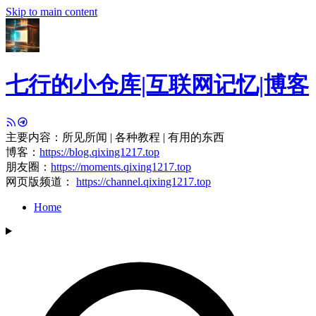
Skip to main content
七行的小仓库|互联网记忆|博客
主要内容：所见所闻 | 各种教程 | 有用的东西
博客：
https://blog.qixing1217.top
朋友圈：
https://moments.qixing1217.top
网页版频道：
https://channel.qixing1217.top
Home