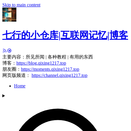
Skip to main content
七行的小仓库|互联网记忆|博客
主要内容：所见所闻 | 各种教程 | 有用的东西
博客：
https://blog.qixing1217.top
朋友圈：
https://moments.qixing1217.top
网页版频道：
https://channel.qixing1217.top
Home