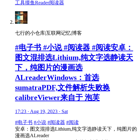
工具
摸鱼
Reader
阅读器
七行的小仓库|互联网记忆|博客
#电子书 #小说 #阅读器 #阅读安卓：
图文混排选Lithium,纯文字选静读天
下，纯图片的漫画选
ALreaderWindows：首选
sumatraPDF,文件解析失败换
calibreViewer来自于 泡芙
17:23 · Aug 19, 2023 · Sat
#电子书
#小说
#阅读器
#阅读
安卓：图文混排选Lithium,纯文字选静读天下，纯图片的
漫画选ALreader